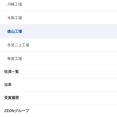
川崎工場
水島工場
徳山工場
氷見二上工場
敦賀工場
役員一覧
沿革
受賞履歴
ZEONグループ