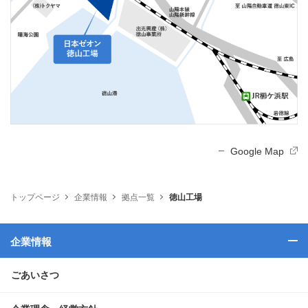
Google Map
トップページ
企業情報
拠点一覧
徳山工場
企業情報
ごあいさつ