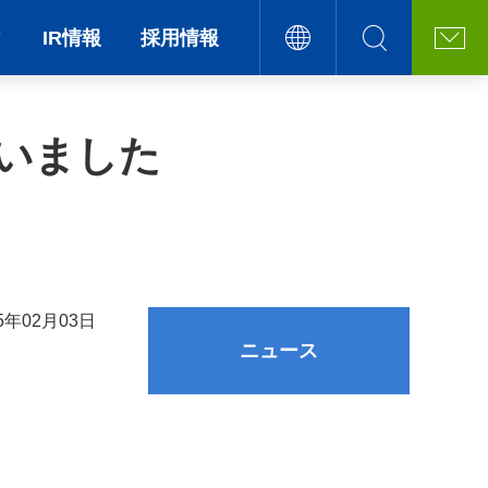
ィ
IR情報
採用情報
ざいました
25年02月03日
ニュース