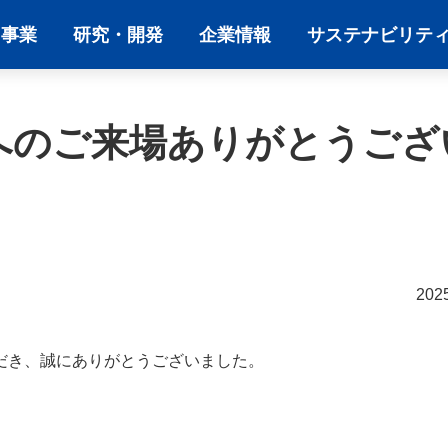
・事業
研究・開発
企業情報
サステナビリテ
025】へのご来場ありがとうご
20
だき、誠にありがとうございました。