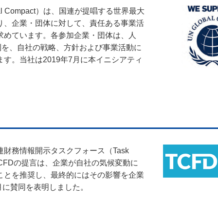
obal Compact）は、国連が提唱する世界最大
り、企業・団体に対して、責任ある事業活
求めています。各参加企業・団体は、人
則を、自社の戦略、方針および事業活動に
す。当社は2019年7月に本イニシアティ
財務情報開示タスクフォース（Task
closures）。TCFDの提言は、企業が自社の気候変動に
ことを推奨し、最終的にはその影響を企業
8月に賛同を表明しました。