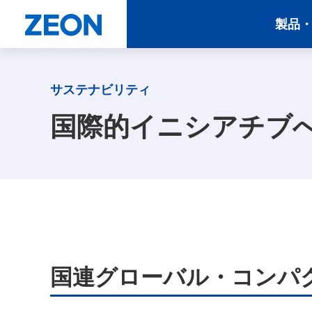
製品
サステナビリティ
国際的イニシアチブ
国連グローバル・コンパク