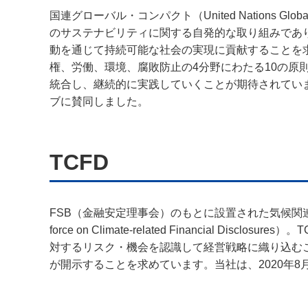
国連グローバル・コンパクト（United Nations Gl
のサステナビリティに関する自発的な取り組みであ
動を通じて持続可能な社会の実現に貢献することを
権、労働、環境、腐敗防止の4分野にわたる10の原
統合し、継続的に実践していくことが期待されていま
ブに賛同しました。
TCFD
FSB（金融安定理事会）のもとに設置された気候関連
force on Climate-related Financial Dis
対するリスク・機会を認識して経営戦略に織り込む
が開示することを求めています。当社は、2020年