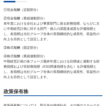
①現金報酬（定額部分）
②現金報酬（業績連動部分）
単年度における全社および事業部門に係る財務指標、ならびに主
に中期経営計画に対する部門・個人の課題達成度を評価指標と
し、各指標は当社グループ全体の長期継続的な成長性、収益性の
向上を目的として設定します。
③株式報酬（固定部分）
④株式報酬（業績連動部分）
中期経営計画の各フェーズ最終年度における目標値と連動する財
務指標および非財務指標（ESG関連指標を含む）を評価指標と
し、各指標は当社グループ全体の長期継続的な成長性、収益性の
向上を目的として設定します。
政策保有株
政策保有株については、取引先や地域社会、その他のステークホ