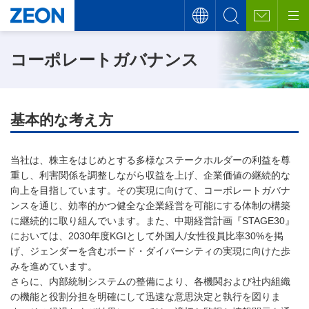
コーポレートガバナンス
基本的な考え方
当社は、株主をはじめとする多様なステークホルダーの利益を尊
重し、利害関係を調整しながら収益を上げ、企業価値の継続的な
向上を目指しています。その実現に向けて、コーポレートガバナ
ンスを通じ、効率的かつ健全な企業経営を可能にする体制の構築
に継続的に取り組んでいます。また、中期経営計画『STAGE30』
においては、2030年度KGIとして外国人/女性役員比率30%を掲
げ、ジェンダーを含むボード・ダイバーシティの実現に向けた歩
みを進めています。
さらに、内部統制システムの整備により、各機関および社内組織
の機能と役割分担を明確にして迅速な意思決定と執行を図りま