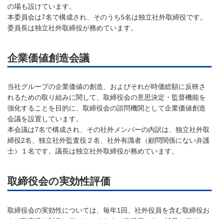
の場も設けています。
本委員会は7名で構成され、そのうち5名は独立社外取締役です。
委員長は独立社外取締役が務めています。
企業価値創造会議
当社グループの企業価値の創造、およびそれが時価総額に反映さ
れるための取り組みに関して、取締役会の意思決定・監督機能を
強化することを目的に、取締役会の諮問機関として企業価値創造
会議を設置しています。
本会議は7名で構成され、その社外メンバーの内訳は、独立社外取
締役2名、独立社外監査役２名、社外有識者（顧問関係にない弁護
士）１名です。議長は独立社外取締役が務めています。
取締役会の実効性評価
取締役会の実効性については、毎年1回、社外役員を含む取締役お