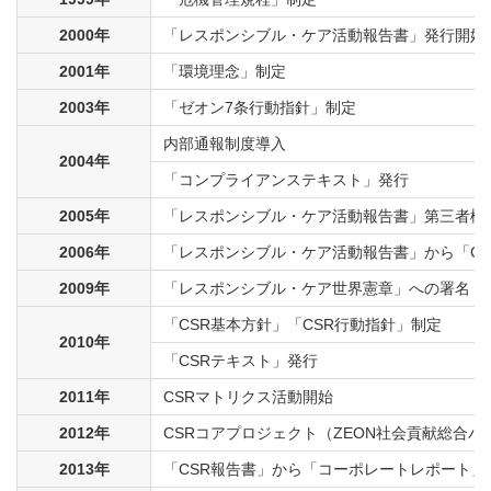
2000年
「レスポンシブル・ケア活動報告書」発行開始（
2001年
「環境理念」制定
2003年
「ゼオン7条行動指針」制定
内部通報制度導入
2004年
「コンプライアンステキスト」発行
2005年
「レスポンシブル・ケア活動報告書」第三者検
2006年
「レスポンシブル・ケア活動報告書」から「CS
2009年
「レスポンシブル・ケア世界憲章」への署名
「CSR基本方針」「CSR行動指針」制定
2010年
「CSRテキスト」発行
2011年
CSRマトリクス活動開始
2012年
CSRコアプロジェクト（ZEON社会貢献総合パ
2013年
「CSR報告書」から「コーポレートレポート」