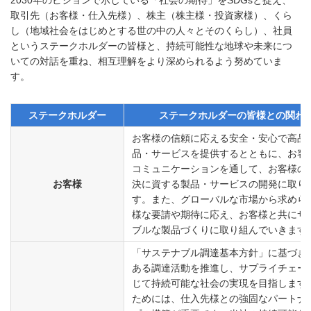
取引先（お客様・仕入先様）、株主（株主様・投資家様）、くら
し（地域社会をはじめとする世の中の人々とそのくらし）、社員
というステークホルダーの皆様と、持続可能性な地球や未来につ
いての対話を重ね、相互理解をより深められるよう努めていま
す。
ステークホルダー
ステークホルダーの皆様との関わ
お客様の信頼に応える安全・安心で高品
品・サービスを提供するとともに、お客
コミュニケーションを通して、お客様の
お客様
決に資する製品・サービスの開発に取り
す。また、グローバルな市場から求めら
様な要請や期待に応え、お客様と共にサ
ブルな製品づくりに取り組んでいきます
「サステナブル調達基本方針」に基づき
ある調達活動を推進し、サプライチェー
じて持続可能な社会の実現を目指します
ためには、仕入先様との強固なパートナ