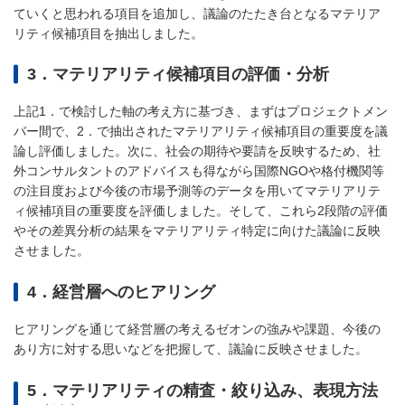
ていくと思われる項目を追加し、議論のたたき台となるマテリア
リティ候補項目を抽出しました。
3．マテリアリティ候補項目の評価・分析
上記1．で検討した軸の考え方に基づき、まずはプロジェクトメン
バー間で、2．で抽出されたマテリアリティ候補項目の重要度を議
論し評価しました。次に、社会の期待や要請を反映するため、社
外コンサルタントのアドバイスも得ながら国際NGOや格付機関等
の注目度および今後の市場予測等のデータを用いてマテリアリテ
ィ候補項目の重要度を評価しました。そして、これら2段階の評価
やその差異分析の結果をマテリアリティ特定に向けた議論に反映
させました。
4．経営層へのヒアリング
ヒアリングを通じて経営層の考えるゼオンの強みや課題、今後の
あり方に対する思いなどを把握して、議論に反映させました。
5．マテリアリティの精査・絞り込み、表現方法