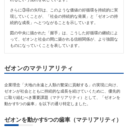
さらに③④の矢印は、このような価値の好循環を持続的に実
現していくことが、「社会の持続的な発展」と「ゼオンの持
続的な成長」へとつながることを示しています。
図の中央に描かれた「握手」は、こうした好循環の継続によ
って、ゼオンと社会の間に築かれる信頼関係が、より強固な
ものになっていくことを表しています。
ゼオンのマテリアリティ
企業理念「大地の永遠と人類の繁栄に貢献する」の実現に向け、
ゼオンが社会とともに持続的な成長を続けていくために、優先的
に取り組むべき重要課題（マテリアリティ）として、「ゼオンを
動かす5つの歯車」を以下の通り特定しました。
ゼオンを動かす5つの歯車（マテリアリティ）