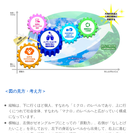
＜図の見方・考え方＞
縦軸は、下に行くほど個人、すなわち「ミクロ」のレベルであり、上に行
くにつれて社会全体、すなわち「マクロ」のレベルへと広がっていく構成
になっています。
横軸は、左側がゼオングループにとっての「原動力」、右側が「なしとげ
たいこと」を示しており、左下の身近なレベルから出発して、右上に進む