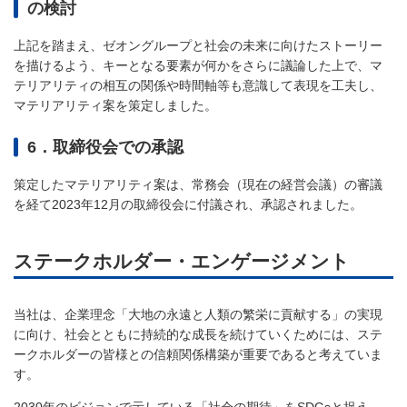
の検討
上記を踏まえ、ゼオングループと社会の未来に向けたストーリー
を描けるよう、キーとなる要素が何かをさらに議論した上で、マ
テリアリティの相互の関係や時間軸等も意識して表現を工夫し、
マテリアリティ案を策定しました。
6．取締役会での承認
策定したマテリアリティ案は、常務会（現在の経営会議）の審議
を経て2023年12月の取締役会に付議され、承認されました。
ステークホルダー・エンゲージメント
当社は、企業理念「大地の永遠と人類の繁栄に貢献する」の実現
に向け、社会とともに持続的な成長を続けていくためには、ステ
ークホルダーの皆様との信頼関係構築が重要であると考えていま
す。
2030年のビジョンで示している「社会の期待」をSDGsと捉え、