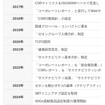
CSRマトリクスをISO26000ベースで見直し
2017年
「コーポレートレポート」と並行してWebサイ
2018年
「CSR行動指針」の改定
国連グローバル・コンパクトに署名
2019年
「ゼオングループ人権方針」制定
2020年
TCFD賛同
2021年
「健康経営宣言」制定
「サステナビリティ基本方針」制定
「コーポレートレポート」を「統合報告書」に
2022年
「CSRレポート」を「サステナビリティレポー
「サステナビリティ会議」「サステナビリティ
2023年
ゼオンを動かす5つの歯車（マテリアリティ）
SBTイニシアチブ認定を取得
2024年
SDGs貢献製品認定制度の運用開始