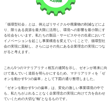
「循環型社会」とは、例えばリサイクルや廃棄物の削減などによ
り、限りある資源を最大限に活用し、環境への影響を最小限にす
る社会をいいます。私たちの製品・サービスやその生産において
イノベーションを起こし事業構造を変えていくことで、循環型社
会の実現に貢献し、さらにはその先にある企業理念の実現につな
がると考えます。
これら5つのマテリアリティ相互の連関を示し、ゼオンが将来に向
けて進んでいく道筋を明らかにするため、マテリアリティを「ゼ
オンを動かす5つの歯車」として下図の通り整理しました。
「ゼオンを動かす5つの歯車」は、変化の激しい事業環境の中で
も、私たちがぶれることなく企業理念の実現に向けて力を合わせ
ていくための大切な“軸”となるものです。