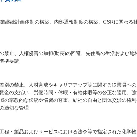
事業継続計画体制の構築、内部通報制度の構築、CSRに関わる
の禁止、人権侵害の加担(助長)の回避、先住民の生活および地
準拠要請
差別の禁止、人材育成やキャリアアップ等に関する従業員への
賃金の支払い、労働時間・休暇・有給休暇等の公正な適用、強
域の宗教的な伝統や慣習の尊重、結社の自由と団体交渉の権利
の適切な管理
工程・製品およびサービスにおける法令等で指定された化学物