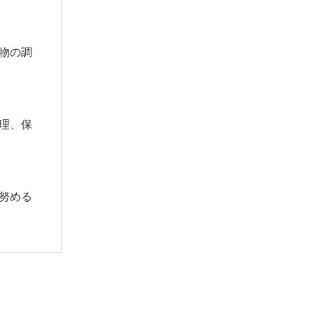
物の調
理、保
努める