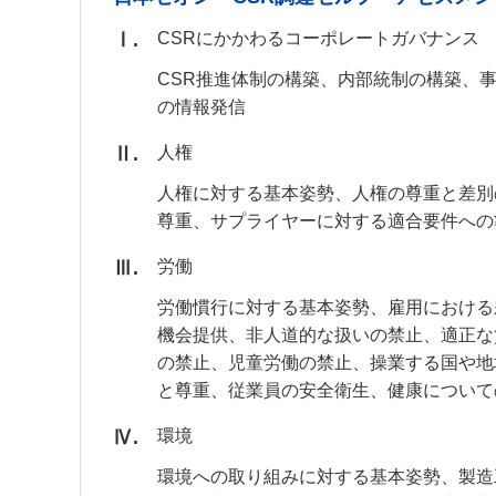
Ⅰ
CSRにかかわるコーポレートガバナンス
CSR推進体制の構築、内部統制の構築、
の情報発信
Ⅱ
人権
人権に対する基本姿勢、人権の尊重と差別
尊重、サプライヤーに対する適合要件への
Ⅲ
労働
労働慣行に対する基本姿勢、雇用における
機会提供、非人道的な扱いの禁止、適正な
の禁止、児童労働の禁止、操業する国や地
と尊重、従業員の安全衛生、健康について
Ⅳ
環境
環境への取り組みに対する基本姿勢、製造