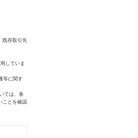
、既存取引先
使用していま
権等に関す
ついては、各
いことを確認