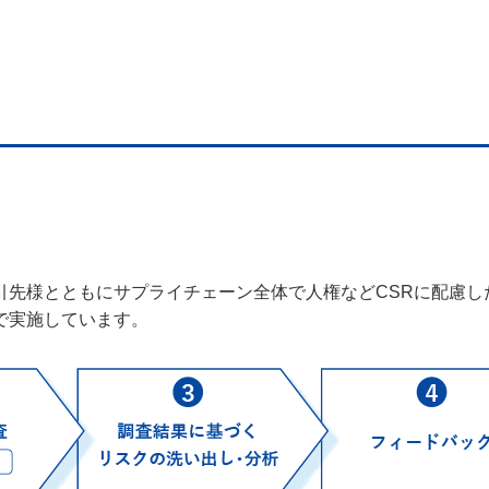
引先様とともにサプライチェーン全体で人権などCSRに配慮し
で実施しています。