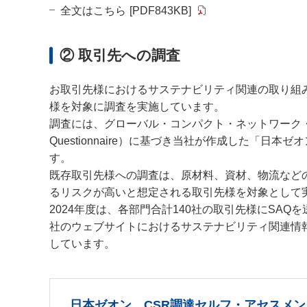
全文はこちら
[PDF843KB]
② 取引先への調査
お取引先様におけるサステナビリティ関連の取り組
様を対象に調査を実施しています。
調査には、グローバル・コンパクト・ネットワーク・ジャパ
Questionnaire）に基づき当社が作成した「日
す。
既存取引先様への調査は、原材料、資材、物流など
るリスクが高いと想定される取引先様を対象として
2024年度は、各部門合計140社の取引先様にSAQ
社のウェブサイトにおけるサステナビリティ関連情
しています。
日本ゼオン CSR調達セルフ・アセスメ