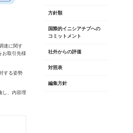
方針類
国際的イニシアチブへの
コミットメント
調達に関す
社外からの評価
をお取引先様
対照表
対する姿勢
編集方針
施し、内容理