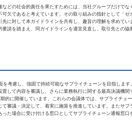
権などの社会的責任を果たすためには、当社グループだけでな
不可欠であると考えています。その取り組みの指針として「ゼ
引先に対して本ガイドラインを共有し、趣旨の理解を求めてい
的要請を踏まえ、同ガイドラインを適宜見直し、取引先との協
側面を考慮し、強固で持続可能なサプライチェーンを目指します
設置して内容を審議し、さらに業務執行に関する最高決議機関
定期的に開催しています。これらの会議体では、サプライチェ
じて審議・決定して、着実に施策を推進しています。またサプ
あった場合に受け付ける窓口としてサプライチェーン通報窓口