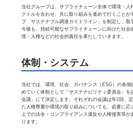
当社グループは、サプライチェーン全体で環境・人
クトルを合わせ、共に取り組みを進めて行くことが
プ サステナブル調達ガイドライン」を制定し、取
今後も、持続可能なサプライチェーンに向けた社会
境・人権などの社会的責任を果たしていきます。
体制・システム
当社では、環境、社会、ガバナンス（ESG）の各
めていく体制として「サステナビリティ委員会」を
会議」にて決定します。それぞれの会議は年2回、
た人権尊重や環境の取り組みについても、必要に応
上での法令・コンプライアンス違反や人権侵害等が
ります。