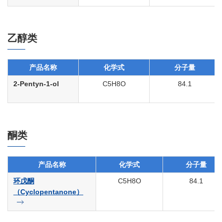
乙醇类
产品名称
化学式
分子量
2-Pentyn-1-ol
C5H8O
84.1
酮类
产品名称
化学式
分子量
环戊酮
C5H8O
84.1
（Cyclopentanone）