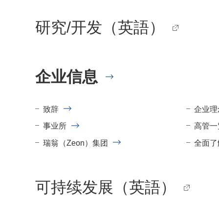
研究/开发（英語）
企业信息
致辞
企业理
事业所
高管一
瑞翁（Zeon）集团
全面了
可持续发展（英語）