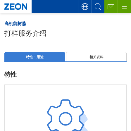
高机能树脂
打样服务介绍
特性・用途
相关资料
特性