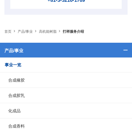
+81-3-3216-1769
首页
产品/事业
高机能树脂
打样服务介绍
产品/事业
事业一览
合成橡胶
合成胶乳
化成品
合成香料