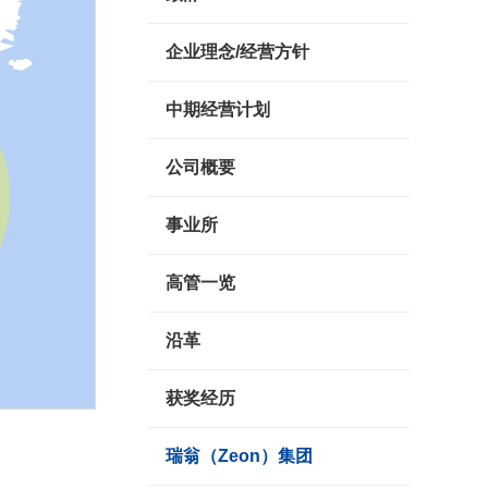
企业理念/经营方针
中期经营计划
公司概要
事业所
高管一览
沿革
获奖经历
瑞翁（Zeon）集团