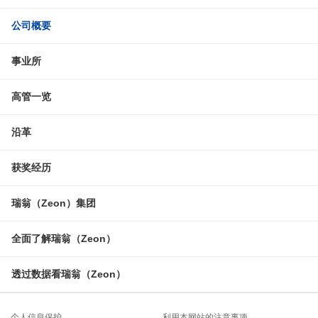
公司概要
事业所
高管一览
沿革
获奖经历
瑞翁（Zeon）集团
全面了解瑞翁（Zeon）
透过数据看瑞翁（Zeon）
个人信息保护
利用本网站的注意事项