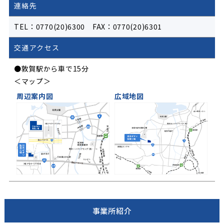
連絡先
TEL：0770(20)6300 FAX：0770(20)6301
交通アクセス
●敦賀駅から車で15分
＜マップ＞
周辺案内図
広域地図
事業所紹介