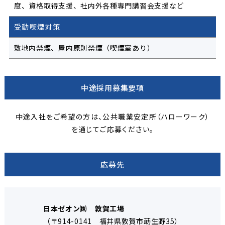
度、資格取得支援、社内外各種専門講習会支援など
受動喫煙対策
敷地内禁煙、屋内原則禁煙（喫煙室あり）
中途採用募集要項
中途入社をご希望の方は、公共職業安定所（ハローワーク）
を通じてご応募ください。
応募先
日本ゼオン㈱ 敦賀工場
（〒914-0141 福井県敦賀市莇生野35）