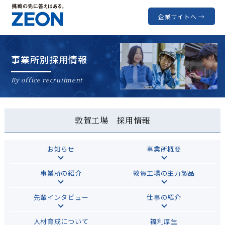
企業サイトへ →
事業所別採用情報
By office recruitment
敦賀工場 採用情報
お知らせ
事業所概要
事業所の紹介
敦賀工場の主力製品
先輩インタビュー
仕事の紹介
人材育成について
福利厚生