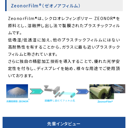
ZeonorFilm®（ゼオノアフィルム）
ZeonorFilm®は、シクロオレフィンポリマー ZEONOR®を
原料とし、溶融押し出し法で製膜されたプラスチックフィル
ムです。
低吸湿/低透湿に加え、他のプラスチックフィルムにはない
高耐熱性を有することから、ガラスに最も近いプラスチック
フィルムと称されています。
さらに独自の精密加工技術を導入することで、優れた光学安
定性を付与し、ディスプレイを始め、様々な用途でご使用頂
いております。
先輩インタビュー