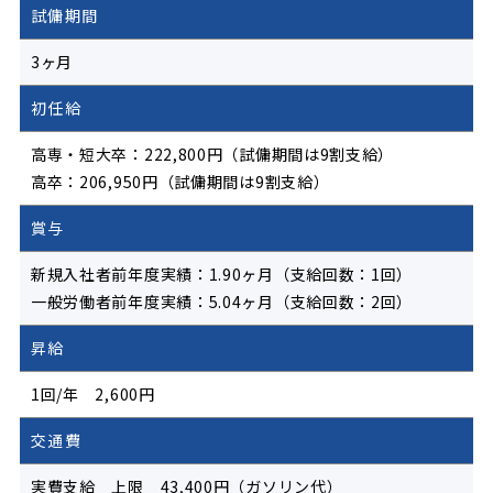
試傭期間
3ヶ月
初任給
高専・短大卒：222,800円（試傭期間は9割支給）
高卒：206,950円（試傭期間は9割支給）
賞与
新規入社者前年度実績：1.90ヶ月（支給回数：1回）
一般労働者前年度実績：5.04ヶ月（支給回数：2回）
昇給
1回/年 2,600円
交通費
実費支給 上限 43,400円（ガソリン代）