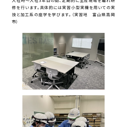
入社時～入社3年目の間、定期的に生産現場を離れ研
修を行います。具体的には実習小型実機を用いての実
技と加工系の座学を学びます。（実習地 富山県高岡
市）