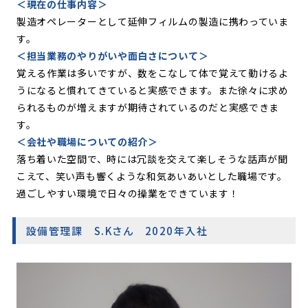
＜現在の仕事内容＞
製造オペレーターとして延伸フィルムの製造に携わっていま
す。
＜担当業務のやりがいや面白さについて＞
覚える作業は多いですが、数をこなして体で覚えて動けるよ
うになると慣れてきていると実感できます。また徐々に求め
られるものが増えますが期待されているのだと実感できま
す。
＜会社や職場についての紹介＞
落ち着いた空間で、時には冗談を交えて楽しそうな話声が聞
こえて、笑い声も響くような和気あいあいとした職場です。
過ごしやすい環境で日々の操業をできています！
設備管理課 S.Kさん 2020年入社